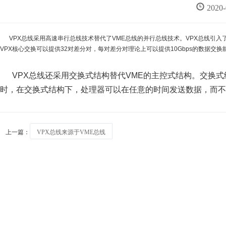
2020
VPX总线采用高速串行总线技术替代了VME总线的并行总线技术。VPX总线引入了目前
VPX核心交换可以提供32对差分对，每对差分对理论上可以提供10Gbps的数据交换能
VPX总线还采用交换式结构替代VME的主控式结构。交换式
时，在交换式结构下，处理器可以在任意的时间发送数据，而不
上一篇：
VPX总线来源于VME总线