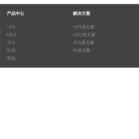
产品中心
解决方案
VPX
VPX类方案
CPCI
CPCI类方案
ATX
ATX类方案
外设
外设方案
其他