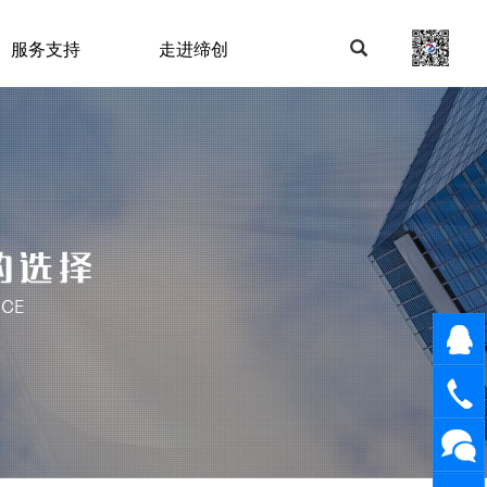
服务支持
走进缔创
在线咨
询
1898205