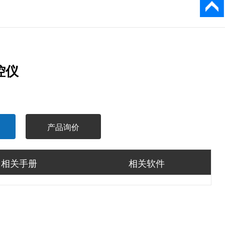
返回顶
部
控仪
产品询价
相关手册
相关软件