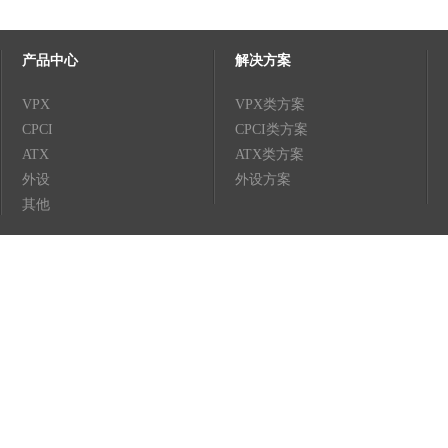
产品中心
解决方案
VPX
VPX类方案
CPCI
CPCI类方案
ATX
ATX类方案
外设
外设方案
其他