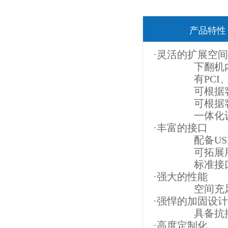
产品特性
·灵活的扩展空间
下翻机内部
有PCI、CPC
可根据客户
可根据客户需
一体化设计
·丰富的接口
配备USB，
可拓展用户
标准接口，
·强大的性能
空间充足，
·强悍的加固设计
具备抗摔抗振
·高度定制化