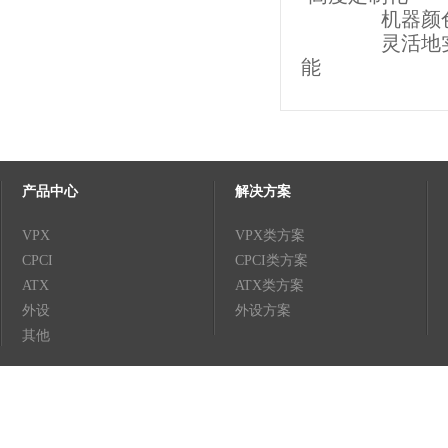
机器颜色、印
灵活地实现增
能
产品中心
解决方案
VPX
VPX类方案
CPCI
CPCI类方案
ATX
ATX类方案
外设
外设方案
其他