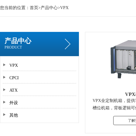
您当前的位置：
首页
>
产品中心
>
VPX
产品中心
PRODUCT
VPX
CPCI
ATX
VP
VPX全定制机箱，提供导
外设
槽位机箱，背板逻辑可
其他
设计混合、异型背板，
了解
计算机。详情