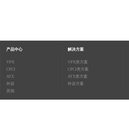
产品中心
解决方案
VPX
VPX类方案
CPCI
CPCI类方案
ATX
ATX类方案
外设
外设方案
其他