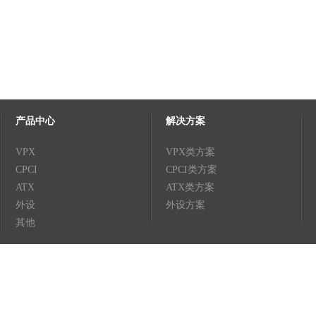
产品中心
解决方案
VPX
VPX类方案
CPCI
CPCI类方案
ATX
ATX类方案
外设
外设方案
其他