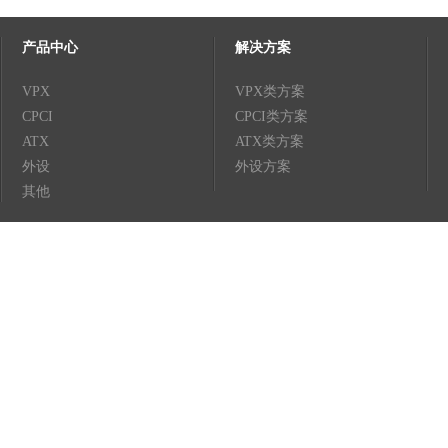
产品中心
解决方案
VPX
VPX类方案
CPCI
CPCI类方案
ATX
ATX类方案
外设
外设方案
其他