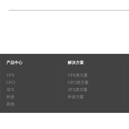
产品中心
解决方案
VPX
VPX类方案
CPCI
CPCI类方案
ATX
ATX类方案
外设
外设方案
其他