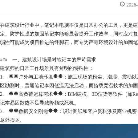
2026
在建筑设计行业中，笔记本电脑不仅是日常办公的工具，更是建
定、防护性强的加固笔记本能够显著提升工作效率，同时应对复
弱性可能成为项目推进的绊脚石，而专为严苛环境设计的加固笔
### 一、建筑设计场景对笔记本的严苛需求
建筑师的日常工作场景具有鲜明的特殊性：
1. **户外与工地环境**：施工现场的粉尘、潮湿、震动以
区勘测时，普通笔记本因低温无法启动，而搭载宽温技术的加固
2. **高负荷运算需求**：BIM建模、3D渲染等软件（如Rev
记本易因散热不足导致降频或死机。
3. **数据安全刚需**：设计图纸和客户资料涉及商业机
意外损坏。