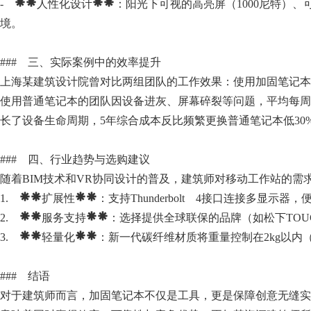
- **人性化设计**：阳光下可视的高亮屏（1000尼特）
境。
### 三、实际案例中的效率提升
上海某建筑设计院曾对比两组团队的工作效果：使用加固笔记本
使用普通笔记本的团队因设备进灰、屏幕碎裂等问题，平均每周
长了设备生命周期，5年综合成本反比频繁更换普通笔记本低30
### 四、行业趋势与选购建议
随着BIM技术和VR协同设计的普及，建筑师对移动工作站的需
1. **扩展性**：支持Thunderbolt 4接口连接多显示器
2. **服务支持**：选择提供全球联保的品牌（如松下TOU
3. **轻量化**：新一代碳纤维材质将重量控制在2kg以内（如戴尔
### 结语
对于建筑师而言，加固笔记本不仅是工具，更是保障创意无缝实