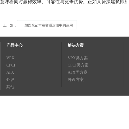
意味着同时赢得效率、可靠性与竞争优势。正如某资深建筑师所
上一篇：
加固笔记本在交通运输中的运用
产品中心
解决方案
VPX
VPX类方案
CPCI
CPCI类方案
ATX
ATX类方案
外设
外设方案
其他