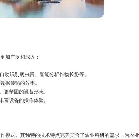
将更加广泛和深入：
，如自动识别病虫害、智能分析作物长势等。
和数据传输的效率。
便、更坚固的设备形态。
将丰富设备的操作体验。
工作模式。其独特的技术特点完美契合了农业科研的需求，为农