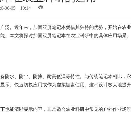
26-06-05 10:14
越广泛。近年来，加固双屏笔记本凭借其独特的优势，开始在农
可能。本文将探讨加固双屏笔记本在农业科研中的具体应用场景
具备防水、防尘、防摔、耐高低温等特性。与传统笔记本相比，
展显示、快速切换应用或作为虚拟键盘使用。这种设计极大地提
境下也能清晰显示内容，非常适合农业科研中常见的户外作业场