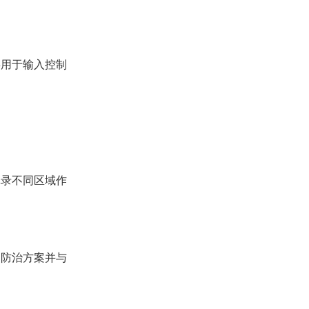
屏用于输入控制
记录不同区域作
询防治方案并与