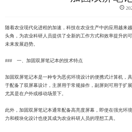
20
随着农业现代化进程的加速，科技在农业生产中的应用越来
头角，为农业科研人员提供了全新的工作方式和效率提升的
未来发展趋势。
### 一、加固双屏笔记本的技术特点
加固双屏笔记本是一种专为恶劣环境设计的便携式计算机，
于配备了双屏幕设计，主屏用于常规操作，副屏则可用于扩
尤其是在户外或移动场景下。
此外，加固双屏笔记本通常配备高亮度屏幕，即使在强光环
力和模块化设计也使其成为农业科研人员的理想工具。