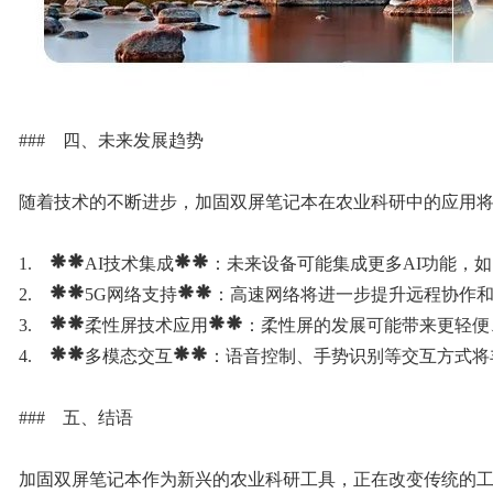
### 四、未来发展趋势
随着技术的不断进步，加固双屏笔记本在农业科研中的应用
1. **AI技术集成**：未来设备可能集成更多AI功能
2. **5G网络支持**：高速网络将进一步提升远程协作
3. **柔性屏技术应用**：柔性屏的发展可能带来更轻
4. **多模态交互**：语音控制、手势识别等交互方式
### 五、结语
加固双屏笔记本作为新兴的农业科研工具，正在改变传统的