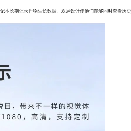
笔记本长期记录作物生长数据。双屏设计使他们能够同时查看历