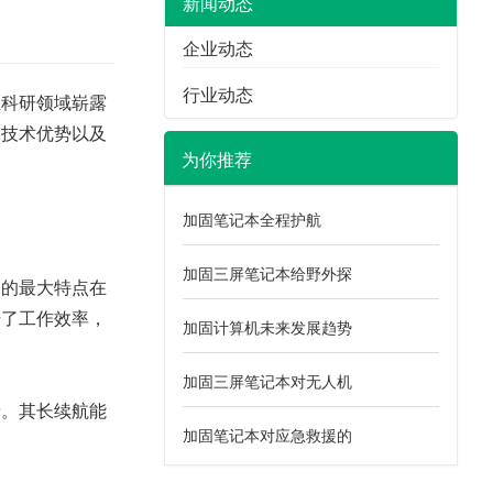
新闻动态
企业动态
行业动态
业科研领域崭露
、技术优势以及
为你推荐
加固笔记本全程护航
加固三屏笔记本给野外探
它的最大特点在
升了工作效率，
加固计算机未来发展趋势
加固三屏笔记本对无人机
景。其长续航能
加固笔记本对应急救援的