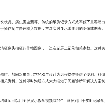
生长状况、病虫害监测等。传统的纸质记录方式效率低下且容易
一手操作副屏快速输入数据，主屏实时显示采集到的图像或图表
高清摄像头拍摄的作物图像，一边在副屏上记录相关参数。这种
问题时。加固双屏笔记本的双屏设计为远程协作提供了便利。科
看相关资料。这种即时沟通方式大大缩短了问题诊断和解决方案
培训师可以用主屏展示教学视频或PPT，副屏则用于实时记录学