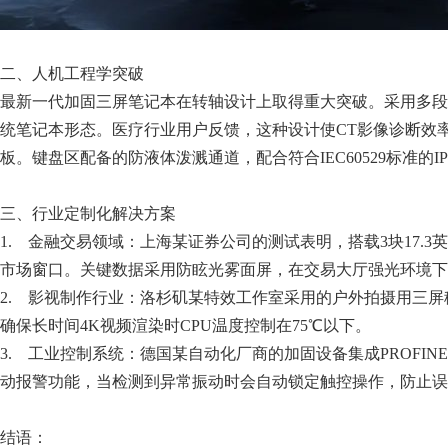
二、人机工程学突破
最新一代加固三屏笔记本在转轴设计上取得重大突破。采用多段
统笔记本形态。医疗行业用户反馈，这种设计使CT影像诊断效
板。键盘区配备的防液体泼溅通道，配合符合IEC60529标准的
三、行业定制化解决方案
1. 金融交易领域：上海某证券公司的测试表明，搭载3块17.
市场窗口。关键数据采用防眩光雾面屏，在交易大厅强光环境下
2. 影视制作行业：洛杉矶某特效工作室采用的户外拍摄用三屏
确保长时间4K视频渲染时CPU温度控制在75℃以下。
3. 工业控制系统：德国某自动化厂商的加固设备集成PROFI
动报警功能，当检测到异常振动时会自动锁定触控操作，防止误
结语：