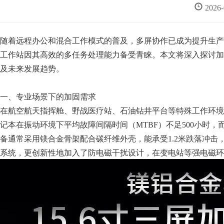
2026
随着远程办公和混合工作模式的普及，多屏协作已成为提升生产
工作站因其高效的多任务处理能力备受青睐。本文将深入探讨加
及未来发展趋势。
一、专业场景下的加固需求
在航空航天指挥舱、野战医疗站、石油钻井平台等特殊工作环境
记本在振动环境下平均故障间隔时间（MTBF）不足500小时，而经
备通常采用镁合金骨架配合碳纤维外壳，能承受1.2米跌落冲击，
系统，更创新性地加入了防电磁干扰设计，在变电站等强电磁环