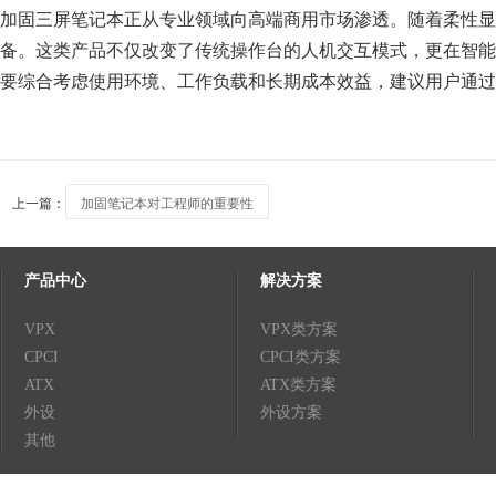
加固三屏笔记本正从专业领域向高端商用市场渗透。随着柔性显
备。这类产品不仅改变了传统操作台的人机交互模式，更在智能
要综合考虑使用环境、工作负载和长期成本效益，建议用户通过
上一篇：
加固笔记本对工程师的重要性
产品中心
解决方案
VPX
VPX类方案
CPCI
CPCI类方案
ATX
ATX类方案
外设
外设方案
其他