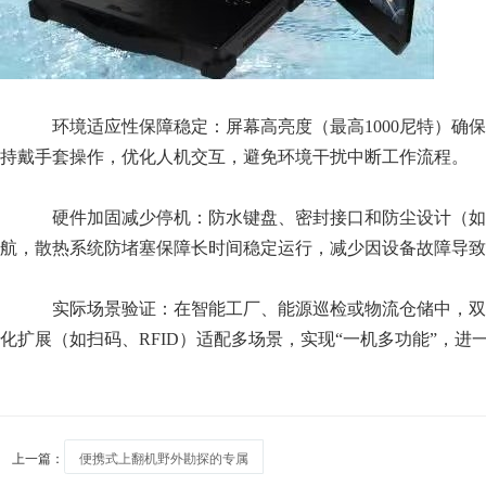
环境适应性保障稳定：屏幕高亮度（最高1000尼特）确保阳
持戴手套操作，优化人机交互，避免环境干扰中断工作流程。
硬件加固减少停机：防水键盘、密封接口和防尘设计（如N9
航，散热系统防堵塞保障长时间稳定运行，减少因设备故障导致
实际场景验证：在智能工厂、能源巡检或物流仓储中，双屏
化扩展（如扫码、RFID）适配多场景，实现“一机多功能”，进
上一篇：
便携式上翻机野外勘探的专属