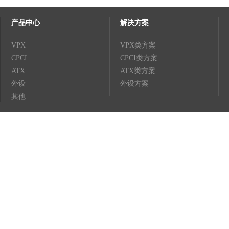
产品中心
解决方案
VPX
VPX类方案
CPCI
CPCI类方案
ATX
ATX类方案
外设
外设方案
其他